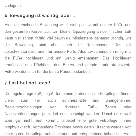
verlagern.
6. Bewegung ist wichtig, aber …
Eine ausreichende Bewegung wirkt sich positiv auf unsere Füße und
den gesamten Körper auf. Ein kleiner Spaziergang an der frischen Luft
kann hier schon richtig viel bewirken. Mindestens genauso wichtig, wie
die Bewegung, sind aber auch die Ruhephasen. Das gilt
selbstverständlich auch für unsere Füße. Also zwischendurch ruhig mal
die Füße hochlegen und ein wenig entspannen. Das Hochlegen
ermöglicht den Rückfluss des Blutes und gerade stark strapazierte
Füße werden sich für die kurze Pause bedanken.
7. Last but not least!
Die regelmäßige Fußpflege! Durch eine professionelle Fußpflege können
viele, zum Teil auch schmerzhafte und unangenehme,
Begleiterscheinungen von diversen Fuß-, Zehen oder
Nagelveränderungen gemildert oder beseitigt werden. Damit es soweit
aber gar nicht erst kommt, arbeitet eine gute Fußpflege immer
prophylaktisch. Vorhandene Probleme sowie deren Ursache werden von
einer guten Fußpflege sofort erkannt und entsprechend behandelt. Eine