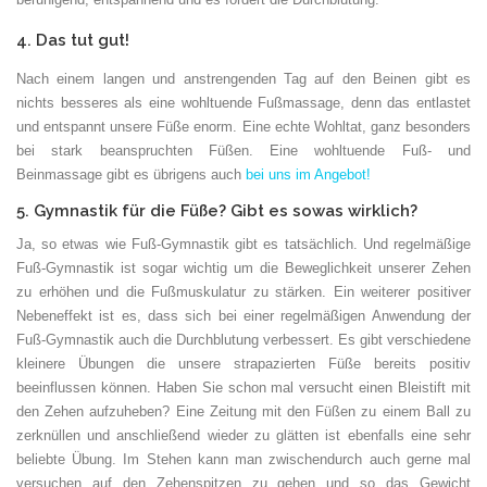
4. Das tut gut!
Nach einem langen und anstrengenden Tag auf den Beinen gibt es
nichts besseres als eine wohltuende Fußmassage, denn das entlastet
und entspannt unsere Füße enorm. Eine echte Wohltat, ganz besonders
bei stark beanspruchten Füßen. Eine wohltuende Fuß- und
Beinmassage gibt es übrigens auch
bei uns im Angebot!
5. Gymnastik für die Füße? Gibt es sowas wirklich?
Ja, so etwas wie Fuß-Gymnastik gibt es tatsächlich. Und regelmäßige
Fuß-Gymnastik ist sogar wichtig um die Beweglichkeit unserer Zehen
zu erhöhen und die Fußmuskulatur zu stärken. Ein weiterer positiver
Nebeneffekt ist es, dass sich bei einer regelmäßigen Anwendung der
Fuß-Gymnastik auch die Durchblutung verbessert. Es gibt verschiedene
kleinere Übungen die unsere strapazierten Füße bereits positiv
beeinflussen können. Haben Sie schon mal versucht einen Bleistift mit
den Zehen aufzuheben? Eine Zeitung mit den Füßen zu einem Ball zu
zerknüllen und anschließend wieder zu glätten ist ebenfalls eine sehr
beliebte Übung. Im Stehen kann man zwischendurch auch gerne mal
versuchen auf den Zehenspitzen zu gehen und so das Gewicht