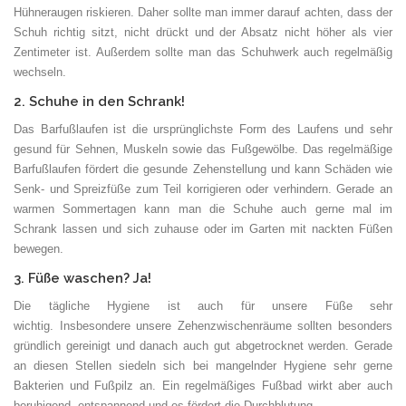
Hühneraugen riskieren. Daher sollte man immer darauf achten, dass der
Schuh richtig sitzt, nicht drückt und der Absatz nicht höher als vier
Zentimeter ist. Außerdem sollte man das Schuhwerk auch regelmäßig
wechseln.
2. Schuhe in den Schrank!
Das Barfußlaufen ist die ursprünglichste Form des Laufens und sehr
gesund für Sehnen, Muskeln sowie das Fußgewölbe. Das regelmäßige
Barfußlaufen fördert die gesunde Zehenstellung und kann Schäden wie
Senk- und Spreizfüße zum Teil korrigieren oder verhindern. Gerade an
warmen Sommertagen kann man die Schuhe auch gerne mal im
Schrank lassen und sich zuhause oder im Garten mit nackten Füßen
bewegen.
3. Füße waschen? Ja!
Die tägliche Hygiene ist auch für unsere Füße sehr
wichtig. Insbesondere unsere Zehenzwischenräume sollten besonders
gründlich gereinigt und danach auch gut abgetrocknet werden. Gerade
an diesen Stellen siedeln sich bei mangelnder Hygiene sehr gerne
Bakterien und Fußpilz an. Ein regelmäßiges Fußbad wirkt aber auch
beruhigend, entspannend und es fördert die Durchblutung.