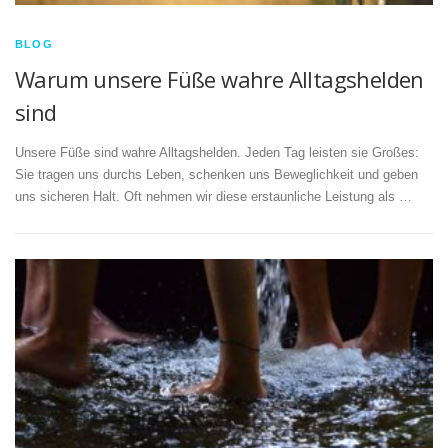
BLOG
Warum unsere Füße wahre Alltagshelden
sind
Unsere Füße sind wahre Alltagshelden. Jeden Tag leisten sie Großes:
Sie tragen uns durchs Leben, schenken uns Beweglichkeit und geben
uns sicheren Halt. Oft nehmen wir diese erstaunliche Leistung als …